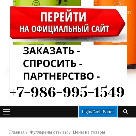
Light/Dark Button
ОСНОВНОЕ
МЕНЮ
Главная
Фуллерены отзывы
Цены на товары