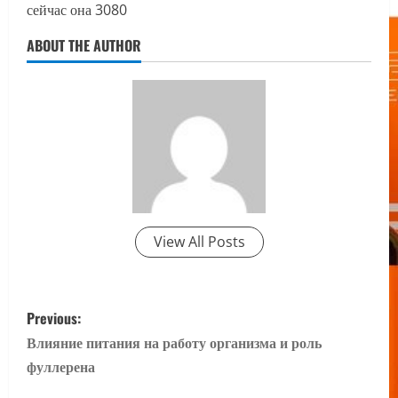
сейчас она 3080
ABOUT THE AUTHOR
View All Posts
P
Previous:
o
Влияние питания на работу организма и роль
фуллерена
s