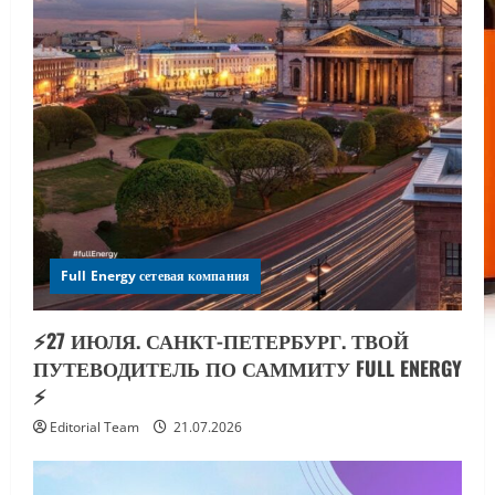
Full Energy сетевая компания
⚡️27 ИЮЛЯ. САНКТ-ПЕТЕРБУРГ. ТВОЙ
ПУТЕВОДИТЕЛЬ ПО САММИТУ FULL ENERGY
⚡️
Editorial Team
21.07.2026