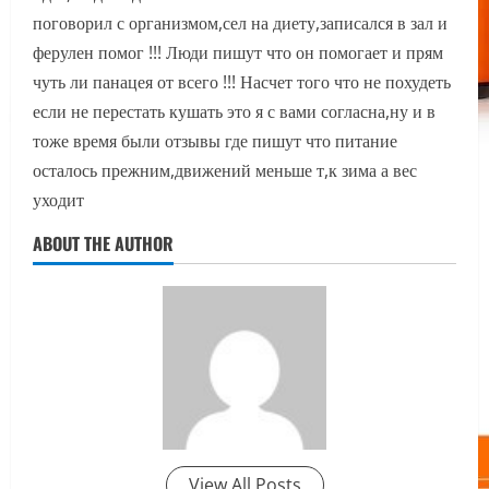
поговорил с организмом,сел на диету,записался в зал и
ферулен помог !!! Люди пишут что он помогает и прям
чуть ли панацея от всего !!! Насчет того что не похудеть
если не перестать кушать это я с вами согласна,ну и в
тоже время были отзывы где пишут что питание
осталось прежним,движений меньше т,к зима а вес
уходит
ABOUT THE AUTHOR
View All Posts