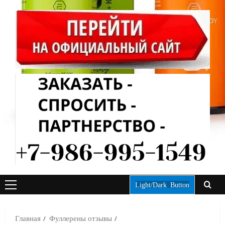
Light/Dark Button
ОСНОВНОЕ
МЕНЮ
Главная
Фуллерены отзывы