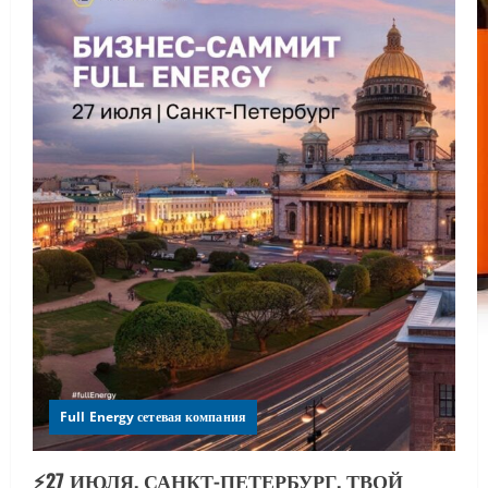
Full Energy сетевая компания
⚡️27 ИЮЛЯ. САНКТ-ПЕТЕРБУРГ. ТВОЙ