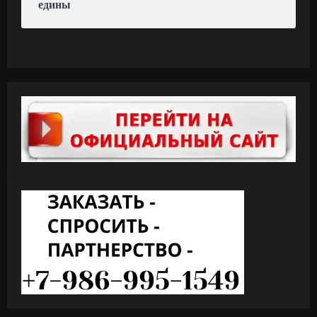
едины