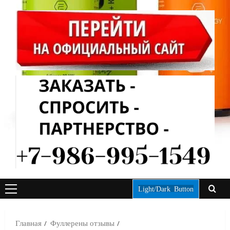
Light/Dark Button
ОСНОВНОЕ
МЕНЮ
Главная
Фуллерены отзывы