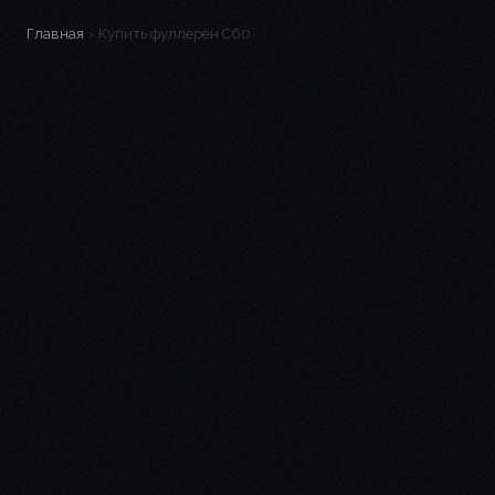
Главная
›
Купить фуллерен C60