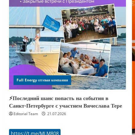
Full Energy сетевая компания
⚡️Последний шанс попасть на события в
Санкт-Петербурге с участием Вячеслава Тере
Editorial Team
21.07.2026
https://t.me/MLM808