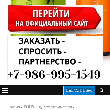
Light/Dark Button
ОСНОВНОЕ
МЕНЮ
Главная
Full Energy сетевая компания