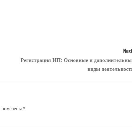
Next
Регистрация ИП: Основные и дополнительны
виды деятельност
я помечены
*