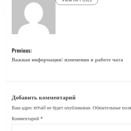
P
Previous:
Важная информация: изменения в работе чата
o
s
t
Добавить комментарий
n
Ваш адрес email не будет опубликован.
Обязательные пол
a
Комментарий
*
v