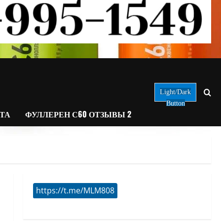
Light/Dark
Button
АТА
ФУЛЛЕРЕН С60 ОТЗЫВЫ 2
https://t.me/MLM808