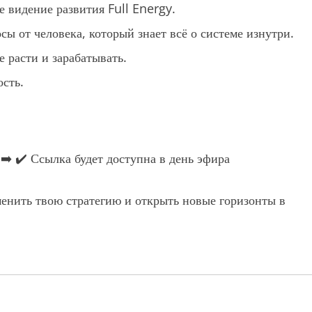
е видение развития Full Energy.
ы от человека, который знает всё о системе изнутри.
 расти и зарабатывать.
ость.
➡️ ✔️ Ссылка будет доступна в день эфира
енить твою стратегию и открыть новые горизонты в