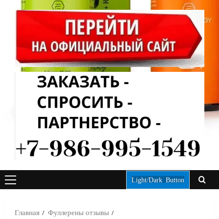
Light/Dark Button
ОСНОВНОЕ
МЕНЮ
Главная
Фуллерены отзывы