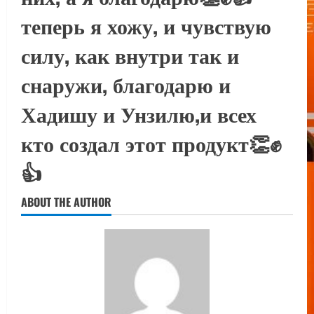
теперь я хожу, и чувствую
силу, как внутри так и
снаружи, благодарю и
Хадишу и Унзилю,и всех
кто создал этот продукт👏✊
👍
ABOUT THE AUTHOR