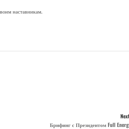
своим наставникам.
Next
Брифинг с Президентом Full Energ