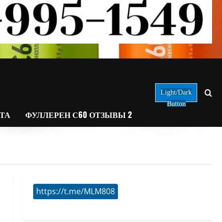
Light/Dark
Button
АТА
ФУЛЛЕРЕН С60 ОТЗЫВЫ 2
https://t.me/MLM808