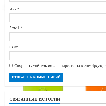
o
Имя
*
n
Email
*
Сайт
Сохранить моё имя, email и адрес сайта в этом браузе
СВЯЗАННЫЕ ИСТОРИИ