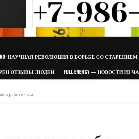
60: НАУЧНАЯ РЕВОЛЮЦИЯ В БОРЬБЕ СО СТАРЕНИЕМ
РЕН ОТЗЫВЫ ЛЮДЕЙ
FULL ENERGY — НОВОСТИ ИЗ Ч
я в работе чата
изменения в работе