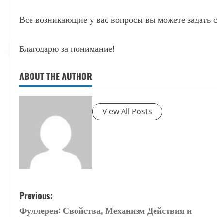
Все возникающие у вас вопросы вы можете задать 
Благодарю за понимание!
ABOUT THE AUTHOR
View All Posts
P
Previous:
Фуллерен: Свойства, Механизм Действия и