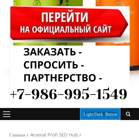
Light/Dark Button
ОСНОВНОЕ
МЕНЮ
Главная
Arsenal Profi SEO Hub