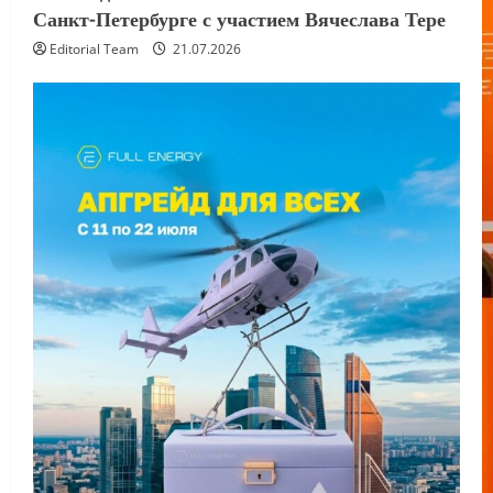
Санкт-Петербурге с участием Вячеслава Тере
Editorial Team
21.07.2026