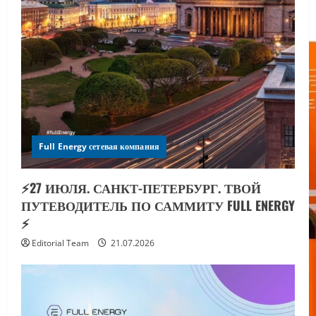
Full Energy сетевая компания
⚡️27 ИЮЛЯ. САНКТ-ПЕТЕРБУРГ. ТВОЙ
ПУТЕВОДИТЕЛЬ ПО САММИТУ FULL ENERGY
⚡️
Editorial Team
21.07.2026