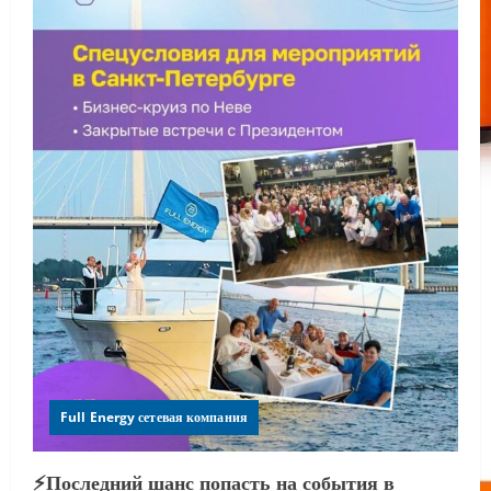
Full Energy сетевая компания
⚡️Последний шанс попасть на события в