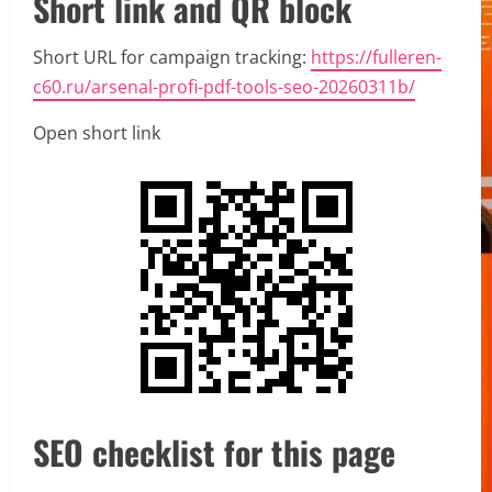
Short link and QR block
Short URL for campaign tracking:
https://fulleren-
c60.ru/arsenal-profi-pdf-tools-seo-20260311b/
Open short link
SEO checklist for this page