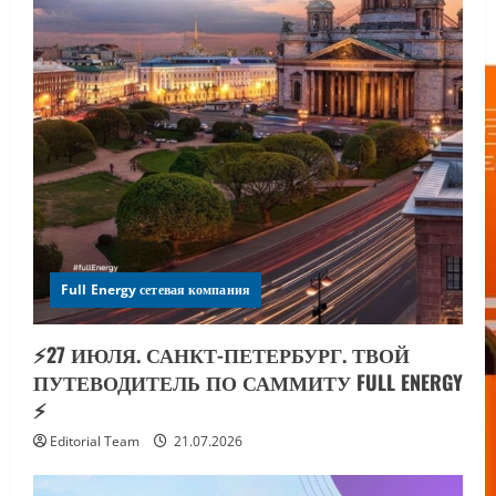
Full Energy сетевая компания
⚡️27 ИЮЛЯ. САНКТ-ПЕТЕРБУРГ. ТВОЙ
ПУТЕВОДИТЕЛЬ ПО САММИТУ FULL ENERGY
⚡️
Editorial Team
21.07.2026