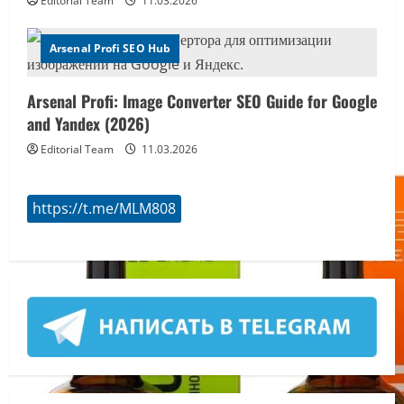
Editorial Team
11.03.2026
Arsenal Profi SEO Hub
Arsenal Profi: Image Converter SEO Guide for Google
and Yandex (2026)
Editorial Team
11.03.2026
https://t.me/MLM808