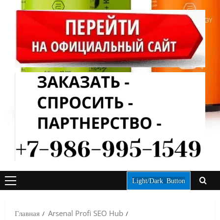
Light/Dark Button
ОСНОВНОЕ
МЕНЮ
Главная
Arsenal Profi SEO Hub