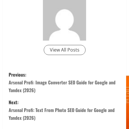
View All Posts
P
Previous:
o
Arsenal Profi: Image Converter SEO Guide for Google and
Yandex (2026)
s
Next:
t
Arsenal Profi: Text From Photo SEO Guide for Google and
n
Yandex (2026)