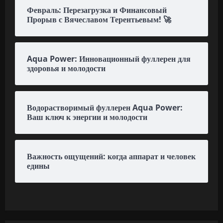
Февраль: Перезагрузка и Финансовый
Прорыв с Вячеславом Терентьевым! 🚀
Aqua Power: Инновационный фуллерен для
здоровья и молодости
Водорастворимый фуллерен Aqua Power:
Ваш ключ к энергии и молодости
Важность ощущений: когда аппарат и человек
едины