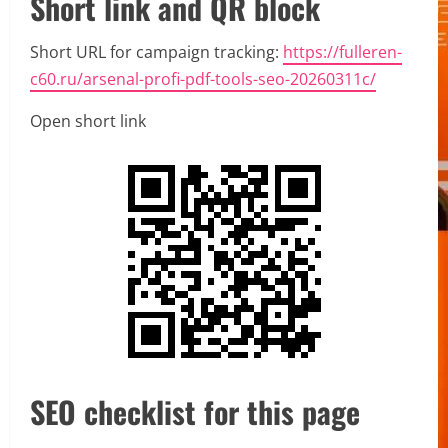
Short link and QR block
Short URL for campaign tracking:
https://fulleren-
c60.ru/arsenal-profi-pdf-tools-seo-20260311c/
Open short link
SEO checklist for this page