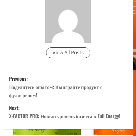
View All Posts
P
Previous:
o
Поделитесь опытом: Выиграйте продукт с
фуллереном!
s
Next:
t
X-FACTOR PRO: Новый уровень бизнеса в Full Energy!
n