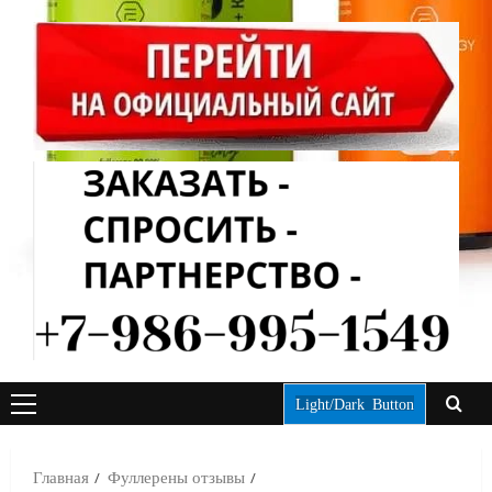
Light/Dark Button
ОСНОВНОЕ
МЕНЮ
Главная
Фуллерены отзывы