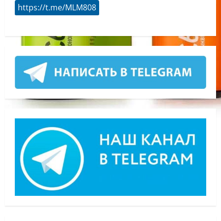
https://t.me/MLM808