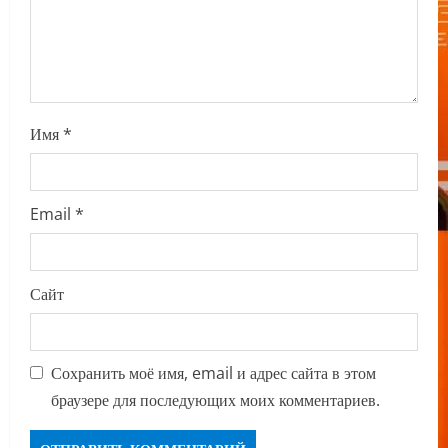
o
n
Имя
*
Email
*
Сайт
Сохранить моё имя, email и адрес сайта в этом
браузере для последующих моих комментариев.