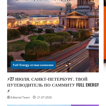
Full Energy сетевая компания
⚡️27 ИЮЛЯ. САНКТ-ПЕТЕРБУРГ. ТВОЙ
ПУТЕВОДИТЕЛЬ ПО САММИТУ FULL ENERGY
⚡️
Editorial Team
21.07.2026