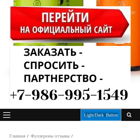
Light/Dark Button
ОСНОВНОЕ
МЕНЮ
Главная
Фуллерены отзывы