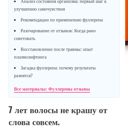
Анализ состояния организма: первый шаг к
улучшению самочувствия
Рекомендации по применению фуллерена
Разочарование от отзывов: Когда рано
советовать
Восстановление после травмы: опыт
плазмолифтинга
Загадка фуллерена: почему результаты
разнятся?
Все материалы: Фуллерены отзывы
7 лет волосы не крашу от
слова совсем.