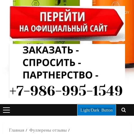
Light/Dark Button
ОСНОВНОЕ
МЕНЮ
Главная
Фуллерены отзывы