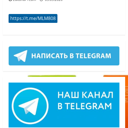
https://t.me/MLM808