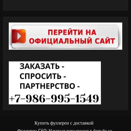
Купить фуллерен с доставкой
Фуллерен C60: Научная революция в борьбе со