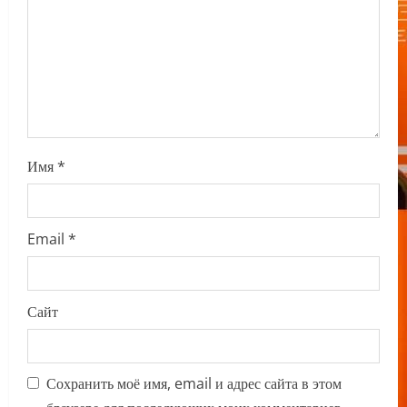
i
o
n
Имя
*
Email
*
Сайт
Сохранить моё имя, email и адрес сайта в этом