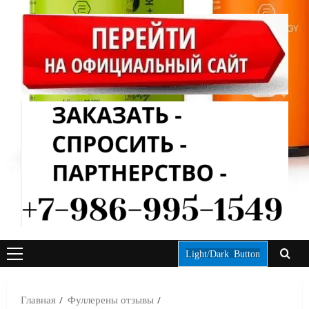
Light/Dark Button
ОСНОВНОЕ
МЕНЮ
Главная
Фуллерены отзывы