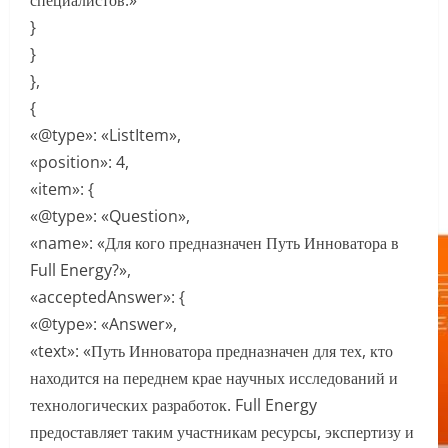
специалистов.»
}
}
},
{
«@type»: «ListItem»,
«position»: 4,
«item»: {
«@type»: «Question»,
«name»: «Для кого предназначен Путь Инноватора в
Full Energy?»,
«acceptedAnswer»: {
«@type»: «Answer»,
«text»: «Путь Инноватора предназначен для тех, кто
находится на переднем крае научных исследований и
технологических разработок. Full Energy
предоставляет таким участникам ресурсы, экспертизу и