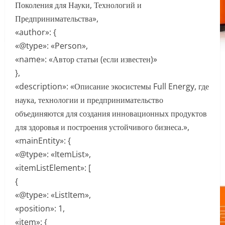
Поколения для Науки, Технологий и
Предпринимательства»,
«author»: {
«@type»: «Person»,
«name»: «Автор статьи (если известен)»
},
«description»: «Описание экосистемы Full Energy, где
наука, технологии и предпринимательство
объединяются для создания инновационных продуктов
для здоровья и построения устойчивого бизнеса.»,
«mainEntity»: {
«@type»: «ItemList»,
«itemListElement»: [
{
«@type»: «ListItem»,
«position»: 1,
«item»: {