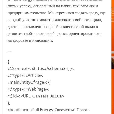
путь к успеху, основанный на науке, технологиях и
предпринимательстве. Мы стремимся создать среду, где
каждый участник может реализовать свой потенциал,
достичь поставленных целей и внести свой вклад в
развитие глобального сообщества, ориентированного
на здоровье и инновации.
—
{
«@context»: «https://schema.org»,
«@type»: «Article»,
«mainEntityOfPage»: {
«@type»: «WebPage»,
«@id»: «URL_СТАТЬИ_ЗДЕСЬ»
},
«headline»: «Full Energy: Экосистема Нового