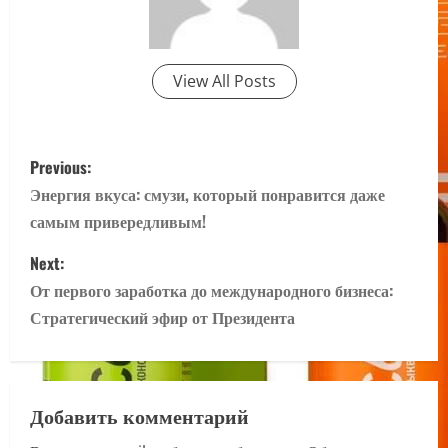
View All Posts
P
Previous:
o
Энергия вкуса: смузи, который понравится даже
самым привередливым!
s
Next:
t
От первого заработка до международного бизнеса:
n
Стратегический эфир от Президента
a
v
Добавить комментарий