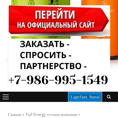
Light/Dark Button
ОСНОВНОЕ
МЕНЮ
Главная
Full Energy сетевая компания