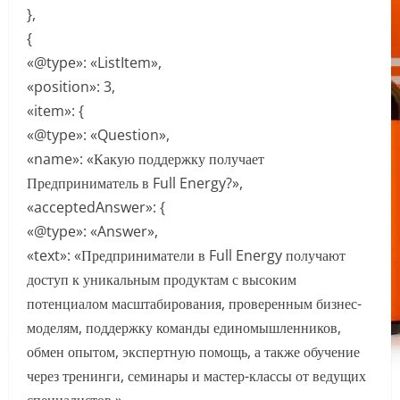
},
{
«@type»: «ListItem»,
«position»: 3,
«item»: {
«@type»: «Question»,
«name»: «Какую поддержку получает
Предприниматель в Full Energy?»,
«acceptedAnswer»: {
«@type»: «Answer»,
«text»: «Предприниматели в Full Energy получают
доступ к уникальным продуктам с высоким
потенциалом масштабирования, проверенным бизнес-
моделям, поддержку команды единомышленников,
обмен опытом, экспертную помощь, а также обучение
через тренинги, семинары и мастер-классы от ведущих