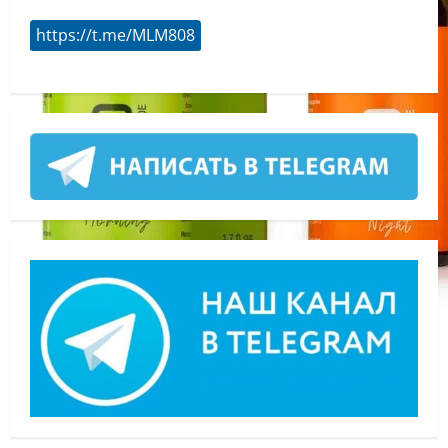
https://t.me/MLM808