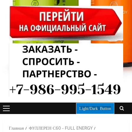
Light/Dark Button
ОСНОВНОЕ
МЕНЮ
Главная
ФУЛЛЕРЕН С60 - FULL ENERGY