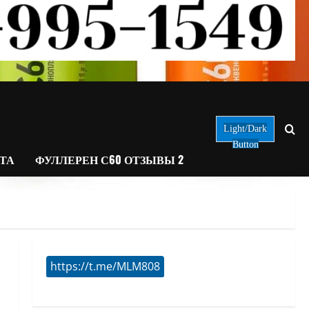
Light/Dark
Button
АТА
ФУЛЛЕРЕН С60 ОТЗЫВЫ 2
https://t.me/MLM808
0