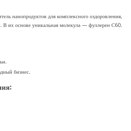
итель нанопродуктов для комплексного оздоровления,
. В их основе уникальная молекула — фуллерен С60.
ьи.
дный бизнес.
ния: