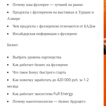
Почему наш фуллерен — лучший на рынке
Продукты с фуллереном на выставках в Турции и
Алжире
Чем продукты с фуллереном отличаются от БАДов
Инсайдерская информация о фуллерене
Бизнес
Выбрать уровень партнерства
Как работает бизнес на фуллерене
Что такое Бонус быстрого старта
Как новичку заработать до 420 000 руб. за 1-2
месяца
Как работает экосистема Full Energy
Почему нанотехнологии — бизнес будущего