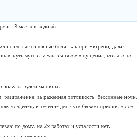
рена -3 масла и водный.
или сильные головные боли, как при мигрени, даже
ейчас чуть-чуть отмечается такое ощущение, что что-то
.
но вижу за рулем машины.
 раздражение, выраженная потливость, бессонные ночи
 как младенец, в течение дня чуть бывает прилив, но он
еваю по дому, на 2х работах и усталости нет.
тличное настроение.