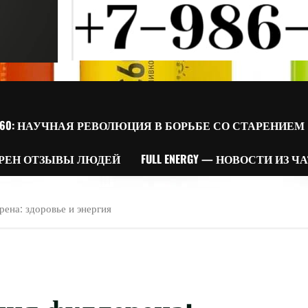
60: НАУЧНАЯ РЕВОЛЮЦИЯ В БОРЬБЕ СО СТАРЕНИЕМ
РЕН ОТЗЫВЫ ЛЮДЕЙ
FULL ENERGY — НОВОСТИ ИЗ Ч
ена: здоровье и энергия
ния фуллерена: