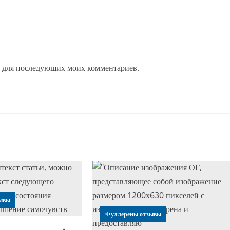
ре для последующих моих комментариев.
ывы
Фуллерены отзывы