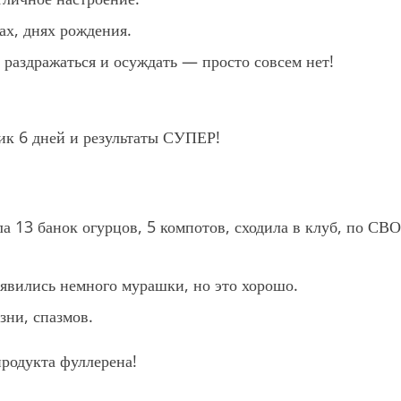
ах, днях рождения.
 раздражаться и осуждать — просто совсем нет!
ик 6 дней и результаты СУПЕР!
а 13 банок огурцов, 5 компотов, сходила в клуб, по СВО
оявились немного мурашки, но это хорошо.
зни, спазмов.
родукта фуллерена!