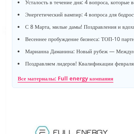
Усталость в течение дня: 4 вопроса, которые 
Энергетический вампир: 4 вопроса для бодро
С 8 Марта, милые дамы! Поздравления и вдох
Весеннее пробуждение бизнеса: ТОП-10 партне
Марианна Даманина: Новый рубеж — Междуна
Поздравляем лидеров! Квалификации февраля 
Все материалы: Full energy компания