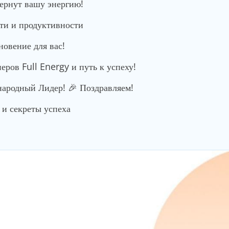
вернут вашу энергию!
сти и продуктивности
новение для вас!
ров Full Energy и путь к успеху!
родный Лидер! 🎉 Поздравляем!
и секреты успеха