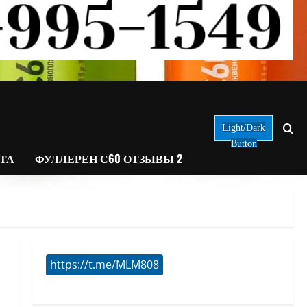
Light/Dark
Button
АТА
ФУЛЛЕРЕН С60 ОТЗЫВЫ 2
https://t.me/MLM808