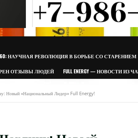
60: НАУЧНАЯ РЕВОЛЮЦИЯ В БОРЬБЕ СО СТАРЕНИЕМ
РЕН ОТЗЫВЫ ЛЮДЕЙ
FULL ENERGY — НОВОСТИ ИЗ Ч
у: Новый «Национальный Лидер» Full Energy!
Шаргину: Новый