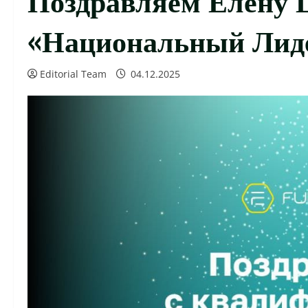
«Национальный Лидер
Editorial Team
04.12.2025