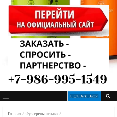
Light/Dark Button
ОСНОВНОЕ
МЕНЮ
Главная
Фуллерены отзывы