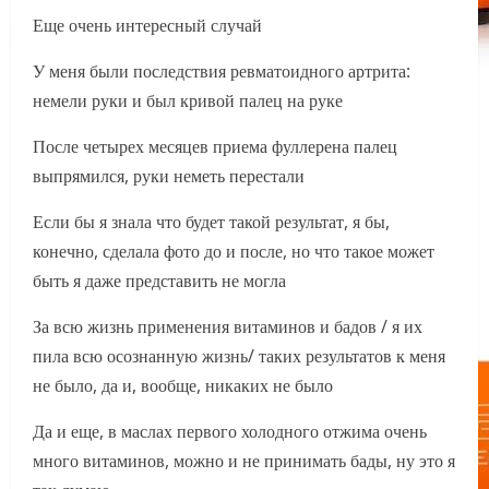
Еще очень интересный случай
У меня были последствия ревматоидного артрита:
немели руки и был кривой палец на руке
После четырех месяцев приема фуллерена палец
выпрямился, руки неметь перестали
Если бы я знала что будет такой результат, я бы,
конечно, сделала фото до и после, но что такое может
быть я даже представить не могла
За всю жизнь применения витаминов и бадов / я их
пила всю осознанную жизнь/ таких результатов к меня
не было, да и, вообще, никаких не было
Да и еще, в маслах первого холодного отжима очень
много витаминов, можно и не принимать бады, ну это я