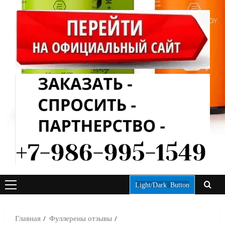
Light/Dark Button
ОСНОВНОЕ
МЕНЮ
Главная
Фуллерены отзывы