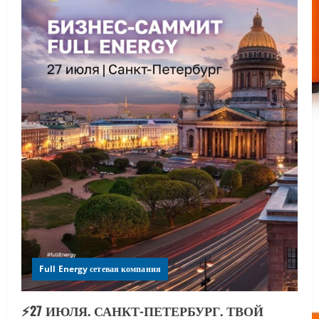
Full Energy сетевая компания
⚡️27 ИЮЛЯ. САНКТ-ПЕТЕРБУРГ. ТВОЙ