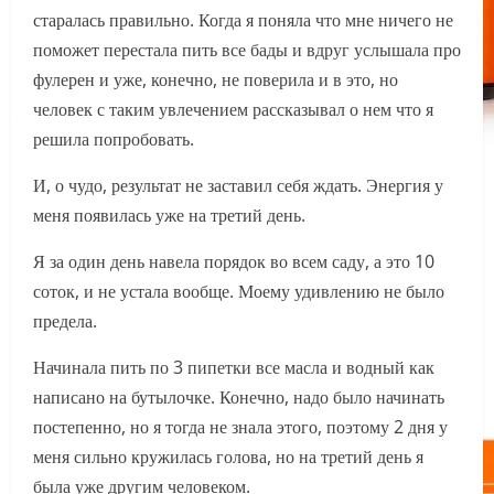
старалась правильно. Когда я поняла что мне ничего не
поможет перестала пить все бады и вдруг услышала про
фулерен и уже, конечно, не поверила и в это, но
человек с таким увлечением рассказывал о нем что я
решила попробовать.
И, о чудо, результат не заставил себя ждать. Энергия у
меня появилась уже на третий день.
Я за один день навела порядок во всем саду, а это 10
соток, и не устала вообще. Моему удивлению не было
предела.
Начинала пить по 3 пипетки все масла и водный как
написано на бутылочке. Конечно, надо было начинать
постепенно, но я тогда не знала этого, поэтому 2 дня у
меня сильно кружилась голова, но на третий день я
была уже другим человеком.