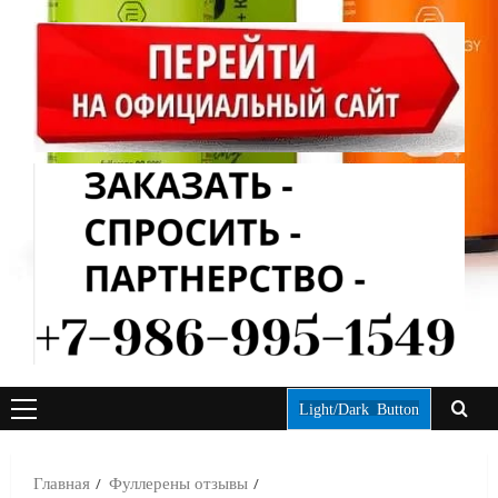
Light/Dark Button
ОСНОВНОЕ
МЕНЮ
Главная
Фуллерены отзывы