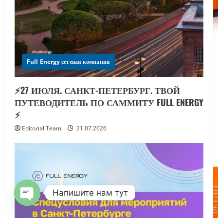
Full Energy сетевая компания
⚡️27 ИЮЛЯ. САНКТ-ПЕТЕРБУРГ. ТВОЙ
ПУТЕВОДИТЕЛЬ ПО САММИТУ FULL ENERGY
⚡️
Editorial Team
21.07.2026
Напишите нам тут
OPEN