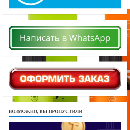
ВОЗМОЖНО, ВЫ ПРОПУСТИЛИ