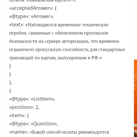
«acceptedAnswer»: {
«@type»: «Answer»,
«text»: «Наблюдаются временные технические
перебои, связанные с обновлением протоколов
безопасности на сервере авторизации, что временно
ограничило пропускную способность для стандартных
транзакций по картам, выпущенным в РФ.»
}
}
},
{
«@type»: «ListItem»,
«position»: 2,
«item»: {
«@type»: «Question»,
«name»: «Какой способ оплаты рекомендуется