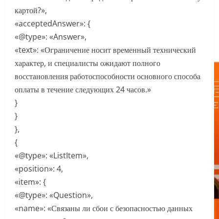
картой?»,
«acceptedAnswer»: {
«@type»: «Answer»,
«text»: «Ограничение носит временный технический
характер, и специалисты ожидают полного
восстановления работоспособности основного способа
оплаты в течение следующих 24 часов.»
}
}
},
{
«@type»: «ListItem»,
«position»: 4,
«item»: {
«@type»: «Question»,
«name»: «Связаны ли сбои с безопасностью данных