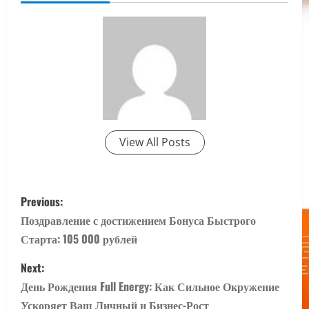
View All Posts
P
Previous:
o
Поздравление с достижением Бонуса Быстрого
Старта: 105 000 рублей
s
Next:
t
День Рождения Full Energy: Как Сильное Окружение
Ускоряет Ваш Личный и Бизнес-Рост