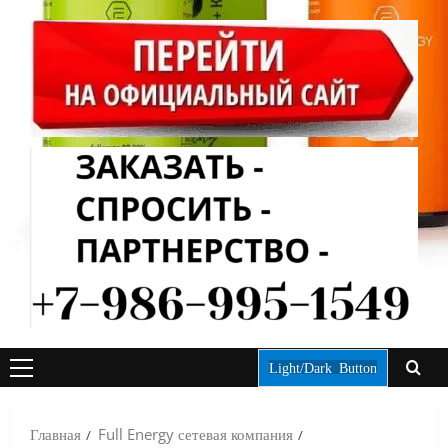
Light/Dark Button
ОСНОВНОЕ
МЕНЮ
Главная
Full Energy сетевая компания