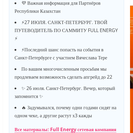
💜 Важная информация для Партнёров
Республики Казахстан
⚡️27 ИЮЛЯ. САНКТ-ПЕТЕРБУРГ. ТВОЙ
ПУТЕВОДИТЕЛЬ ПО САММИТУ FULL ENERGY
⚡️
⚡️Последний шанс попасть на события в
Санкт-Петербурге с участием Вячеслава Тере
По вашим многочисленным просьбам мы
продлеваем возможность сделать апгрейд до 22
✨ 26 июля. Санкт-Петербург. Вечер, который
запомнится ✨
🔥 Задумывался, почему одни годами сидят на
одном чеке, а другие растут х3 кажды
Все материалы: Full Energy сетевая компания