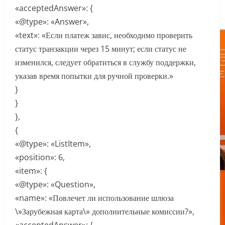
«acceptedAnswer»: {
«@type»: «Answer»,
«text»: «Если платеж завис, необходимо проверить
статус транзакции через 15 минут; если статус не
изменился, следует обратиться в службу поддержки,
указав время попытки для ручной проверки.»
}
}
},
{
«@type»: «ListItem»,
«position»: 6,
«item»: {
«@type»: «Question»,
«name»: «Повлечет ли использование шлюза
\»Зарубежная карта\» дополнительные комиссии?»,