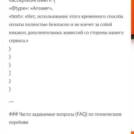
«acceptedAnswer»: {
«@type»: «Answer»,
«text»: «Нет, использование этого временного способа
оплаты полностью безопасно и не влечет за собой
никаких дополнительных комиссий со стороны нашего
сервиса.»
}
}
}
]
}
}
—
### Часто задаваемые вопросы (FAQ) по техническим
перебоям