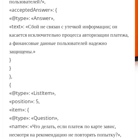
пользователей?»,
«acceptedAnswer»: {
«@type»: «Answer»,
«text»: «Сбой не связан с утечкой информации; он
касается исключительно процесса авторизации платежа,
а финансовые данные пользователей надежно
защищены.»
}
}
},
{
«@type»: «ListItem»,
«position»: 5,
«item»: {
«@type»: «Question»,
«name»: «Что делать, если платеж по карте завис,
несмотря на рекомендацию не повторять попытку?»,