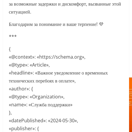
за возможные задержки и дискомфорт, вызванные этой
ситуацией.
Благодарим за понимание и ваше терпение! 💜
***
{
«@context»: «https://schema.org»,
«@type»: «Article»,
«headline»: «Важное уведомление о временных
технических перебоях в оплате»,
«author»: {
«@type»: «Organization»,
«name»: «Служба поддержки»
},
«datePublished»: «2024-05-30»,
«publisher»: {