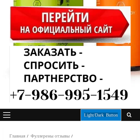
Light/Dark Button
ОСНОВНОЕ
МЕНЮ
Главная
Фуллерены отзывы