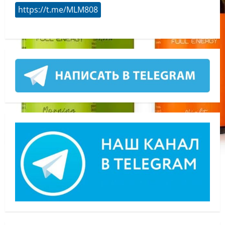
https://t.me/MLM808