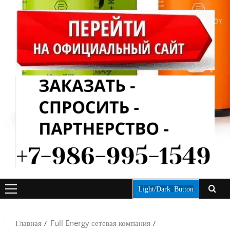
Light/Dark Button
ОСНОВНОЕ
МЕНЮ
Главная
Full Energy сетевая компания