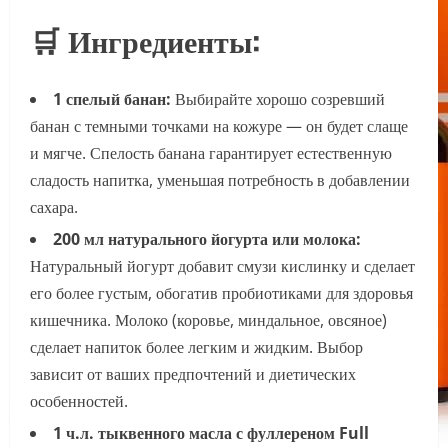
🛒 Ингредиенты:
1 спелый банан:
Выбирайте хорошо созревший
банан с темными точками на кожуре — он будет слаще
и мягче. Спелость банана гарантирует естественную
сладость напитка, уменьшая потребность в добавлении
сахара.
200 мл натурального йогурта или молока:
Натуральный йогурт добавит смузи кислинку и сделает
его более густым, обогатив пробиотиками для здоровья
кишечника. Молоко (коровье, миндальное, овсяное)
сделает напиток более легким и жидким. Выбор
зависит от ваших предпочтений и диетических
особенностей.
1 ч.л. тыквенного масла с фуллереном Full