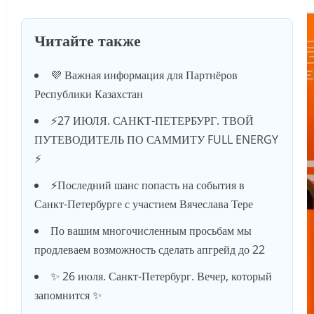
Читайте также
💜 Важная информация для Партнёров
Республики Казахстан
⚡️27 ИЮЛЯ. САНКТ-ПЕТЕРБУРГ. ТВОЙ
ПУТЕВОДИТЕЛЬ ПО САММИТУ FULL ENERGY
⚡️
⚡️Последний шанс попасть на события в
Санкт-Петербурге с участием Вячеслава Тере
По вашим многочисленным просьбам мы
продлеваем возможность сделать апгрейд до 22
✨ 26 июля. Санкт-Петербург. Вечер, который
запомнится ✨