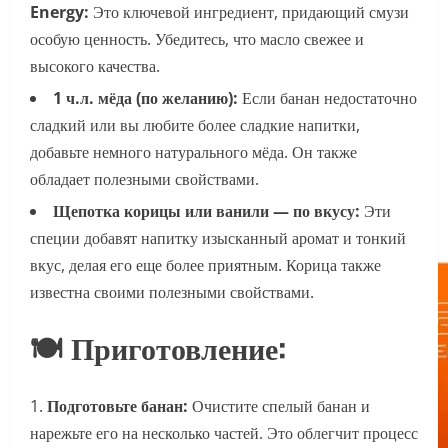
Energy:
Это ключевой ингредиент, придающий смузи
особую ценность. Убедитесь, что масло свежее и
высокого качества.
1 ч.л. мёда (по желанию):
Если банан недостаточно
сладкий или вы любите более сладкие напитки,
добавьте немного натурального мёда. Он также
обладает полезными свойствами.
Щепотка корицы или ванили — по вкусу:
Эти
специи добавят напитку изысканный аромат и тонкий
вкус, делая его еще более приятным. Корица также
известна своими полезными свойствами.
🍽 Приготовление:
Подготовьте банан:
Очистите спелый банан и
нарежьте его на несколько частей. Это облегчит процесс