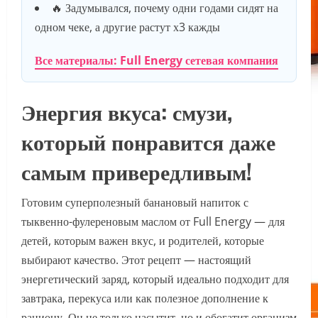
🔥 Задумывался, почему одни годами сидят на
одном чеке, а другие растут х3 кажды
Все материалы: Full Energy сетевая компания
Энергия вкуса: смузи,
который понравится даже
самым привередливым!
Готовим суперполезный банановый напиток с
тыквенно-фулереновым маслом от Full Energy — для
детей, которым важен вкус, и родителей, которые
выбирают качество. Этот рецепт — настоящий
энергетический заряд, который идеально подходит для
завтрака, перекуса или как полезное дополнение к
рациону. Он не только насытит, но и обогатит организм