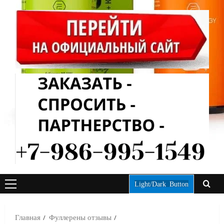
Light/Dark Button
ОСНОВНОЕ
МЕНЮ
Главная
Фуллерены отзывы