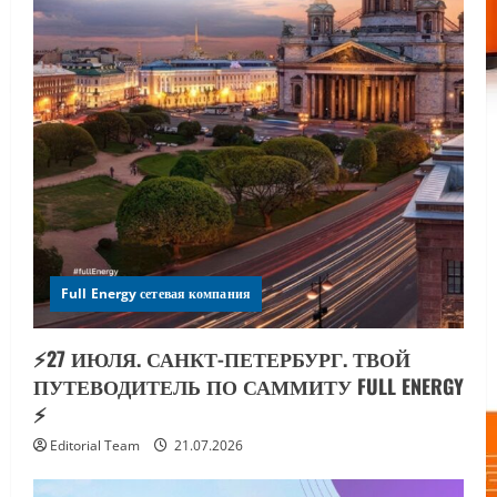
Full Energy сетевая компания
⚡️27 ИЮЛЯ. САНКТ-ПЕТЕРБУРГ. ТВОЙ
ПУТЕВОДИТЕЛЬ ПО САММИТУ FULL ENERGY
⚡️
Editorial Team
21.07.2026