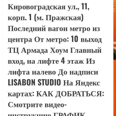
Кировоградская ул., 11,
корп. 1 (м. Пражская)
Последний вагон метро из
центра От метро: 10 выход
ТЦ Армада Хоум Главный
вход, на лифте 4 этаж Из
лифта налево До надписи
LISABON STUDIO На Яндекс
картах: КАК ДОБРАТЬСЯ:
Смотрите видео-
инструкцию ГРАФИК