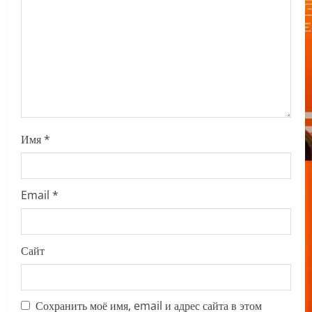
i
o
n
Имя
*
Email
*
Сайт
Сохранить моё имя, email и адрес сайта в этом