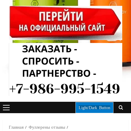
Light/Dark Button
ОСНОВНОЕ
МЕНЮ
Главная
Фуллерены отзывы