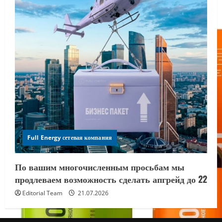
Full Energy сетевая компания
По вашим многочисленным просьбам мы
продлеваем возможность сделать апгрейд до 22
Editorial Team
21.07.2026