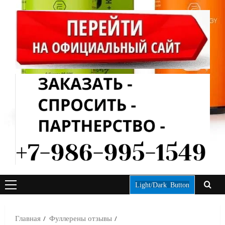
Light/Dark Button
ОСНОВНОЕ
МЕНЮ
Главная
Фуллерены отзывы