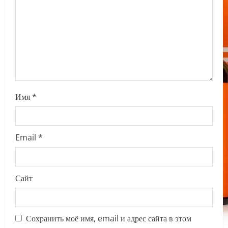
i
o
n
Имя
*
Email
*
Сайт
Сохранить моё имя, email и адрес сайта в этом