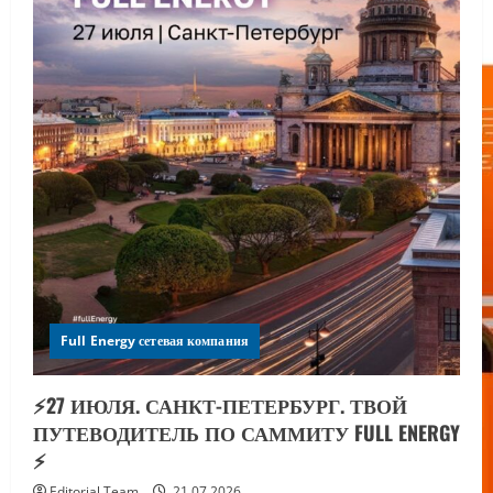
Full Energy сетевая компания
⚡️27 ИЮЛЯ. САНКТ-ПЕТЕРБУРГ. ТВОЙ
ПУТЕВОДИТЕЛЬ ПО САММИТУ FULL ENERGY
⚡️
Editorial Team
21.07.2026