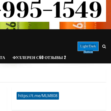
Light/Dark
Button
АТА
ФУЛЛЕРЕН С60 ОТЗЫВЫ 2
https://t.me/MLM808