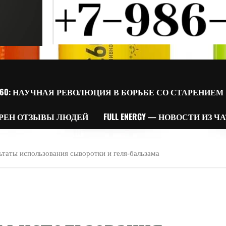
60: НАУЧНАЯ РЕВОЛЮЦИЯ В БОРЬБЕ СО СТАРЕНИЕМ
РЕН ОТЗЫВЫ ЛЮДЕЙ
FULL ENERGY — НОВОСТИ ИЗ Ч
льтаты использования сыворотки и геля-бальзама
аты использования