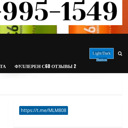
Light/Dark
Button
АТА
ФУЛЛЕРЕН С60 ОТЗЫВЫ 2
https://t.me/MLM808