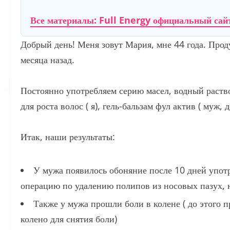
Все материалы: Full Energy официальный сай
Добрый день! Меня зовут Мария, мне 44 года. Прод
месяца назад.
Постоянно употребляем серию масел, водный раств
для роста волос ( я), гель-бальзам фул актив ( муж
Итак, наши результаты:
У мужа появилось обоняние после 10 дней употр
операцию по удалению полипов из носовых пазух, но
Также у мужа прошли боли в колене ( до этого 
колено для снятия боли)