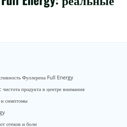
ктивность Фуллерена Full Energy
: чистота продукта в центре внимания
ы и симптомы
gy
от отеков и боли