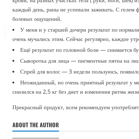
крови, на разных участках тела ( руки, ноги, шея)
каждый день, раны не успевали заживать. С гелем 
болевых ощущений.
У меня и у старшей дочери результат по нормали
очень мучались этим. Сейчас регулярно, каждое утр
Ещё результат по головной боли — снимается бу
Сыворотка для лица — пигментные пятна на лице
Спрей для волос — 3 недели пользуюсь, появилс
Неожиданный, но очень приятный результат у ме
снизился на 2,5 кг без диет и изменения ритма жизн
Прекрасный продукт, всем рекомендуем употреблят
ABOUT THE AUTHOR