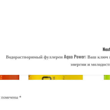
Next
Водорастворимый фуллерен Aqua Power: Ваш ключ 
энергии и молодост
я помечены
*