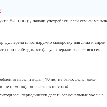
т
укты Full energy начали употреблять всей семьей меньш
ор фуллерена плюс наружно сыворотку для лица и спрей
, дети при необходимости), фул Энерджи гель — вся семья.
ебления масел и воды ( 10 лет не было, делал даже
 не помогло), он счастлив от этого!
приходилось периодически делать гормональные уколы в