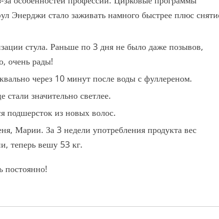
 из-за особенностей профессии. Цирковые программы
фул Энерджи стало заживать намного быстрее плюс сняти
зации стула. Раньше по 3 дня не было даже позывов,
о, очень рады!
квально через 10 минут после воды с фуллереном.
 стали значительно светлее.
я подшерсток из новых волос.
ня, Марии. За 3 недели употребления продукта вес
и, теперь вешу 53 кг.
ь постоянно!