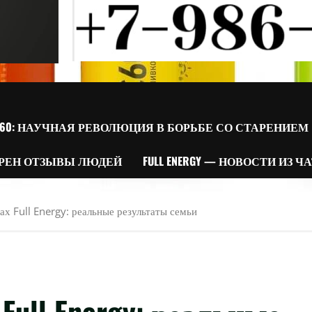
60: НАУЧНАЯ РЕВОЛЮЦИЯ В БОРЬБЕ СО СТАРЕНИЕМ
РЕН ОТЗЫВЫ ЛЮДЕЙ
FULL ENERGY — НОВОСТИ ИЗ Ч
х Full Energy: реальные результаты семьи
ull Energy: реальные