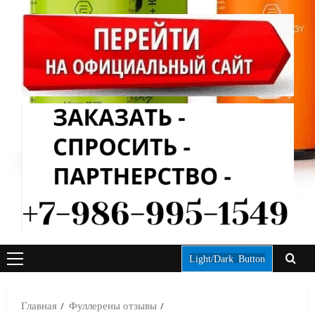
Light/Dark Button
ОСНОВНОЕ
МЕНЮ
Главная
Фуллерены отзывы