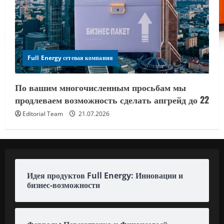
Full Energy сетевая компания
По вашим многочисленным просьбам мы
продлеваем возможность сделать апгрейд до 22
Editorial Team
21.07.2026
Идея продуктов Full Energy: Инновации и
бизнес-возможности