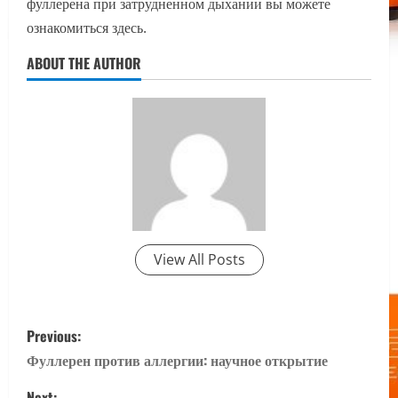
фуллерена при затрудненном дыхании вы можете
ознакомиться здесь.
ABOUT THE AUTHOR
View All Posts
P
Previous:
o
Фуллерен против аллергии: научное открытие
Next: