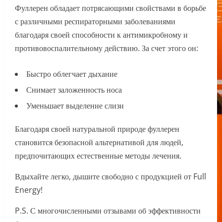
Фуллерен обладает потрясающими свойствами в борьбе
с различными респираторными заболеваниями
благодаря своей способности к антимикробному и
противовоспалительному действию. За счет этого он:
Быстро облегчает дыхание
Снимает заложенность носа
Уменьшает выделение слизи
Благодаря своей натуральной природе фуллерен
становится безопасной альтернативой для людей,
предпочитающих естественные методы лечения.
Вдыхайте легко, дышите свободно с продукцией от Full
Energy!
P.S. С многочисленными отзывами об эффективности