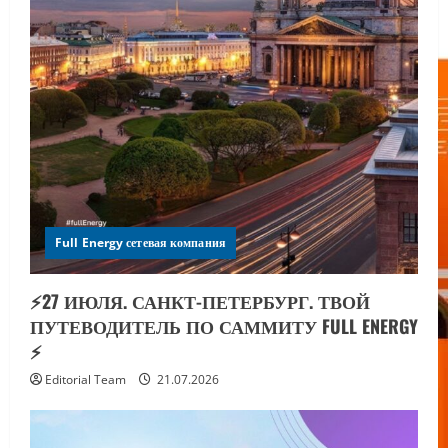
Full Energy сетевая компания
⚡️27 ИЮЛЯ. САНКТ-ПЕТЕРБУРГ. ТВОЙ
ПУТЕВОДИТЕЛЬ ПО САММИТУ FULL ENERGY
⚡️
Editorial Team
21.07.2026