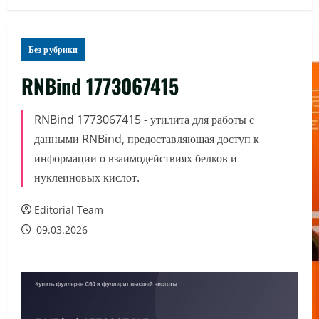
Без рубрики
RNBind 1773067415
RNBind 1773067415 - утилита для работы с
данными RNBind, предоставляющая доступ к
информации о взаимодействиях белков и
нуклеиновых кислот.
Editorial Team
09.03.2026