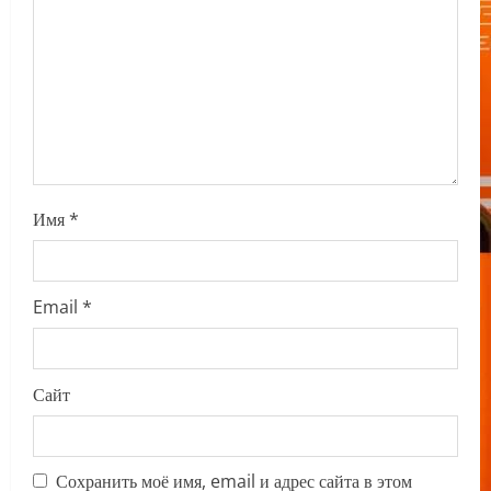
t
i
o
n
Имя
*
Email
*
Сайт
Сохранить моё имя, email и адрес сайта в этом