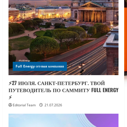
Full Energy сетевая компания
⚡️27 ИЮЛЯ. САНКТ-ПЕТЕРБУРГ. ТВОЙ
ПУТЕВОДИТЕЛЬ ПО САММИТУ FULL ENERGY
⚡️
Editorial Team
21.07.2026