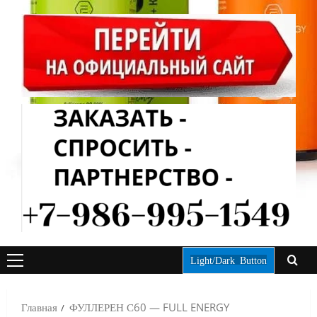
Light/Dark Button
ОСНОВНОЕ
МЕНЮ
Главная
ФУЛЛЕРЕН С60 — FULL ENERGY