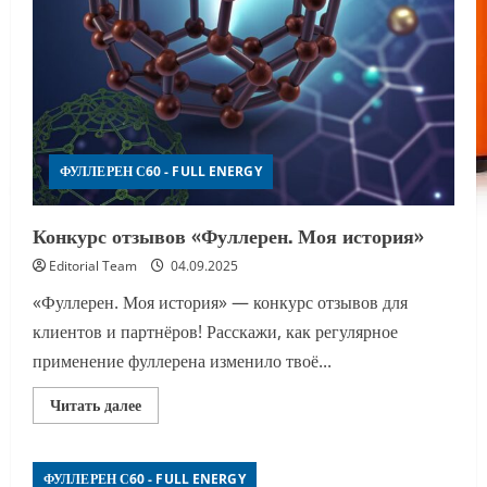
ФУЛЛЕРЕН С60 - FULL ENERGY
Конкурс отзывов «Фуллерен. Моя история»
Editorial Team
04.09.2025
«Фуллерен. Моя история» — конкурс отзывов для
клиентов и партнёров! Расскажи, как регулярное
применение фуллерена изменило твоё...
Прочитать
Читать далее
больше
о
Конкурс
отзывов
ФУЛЛЕРЕН С60 - FULL ENERGY
«Фуллерен.