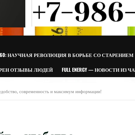
60: НАУЧНАЯ РЕВОЛЮЦИЯ В БОРЬБЕ СО СТАРЕНИЕМ
РЕН ОТЗЫВЫ ЛЮДЕЙ
FULL ENERGY — НОВОСТИ ИЗ Ч
 удобство, современность и максимум информации!
йт – удобство,