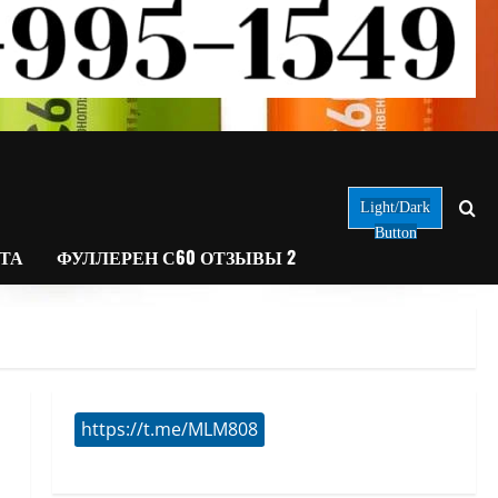
Light/Dark
Button
АТА
ФУЛЛЕРЕН С60 ОТЗЫВЫ 2
https://t.me/MLM808