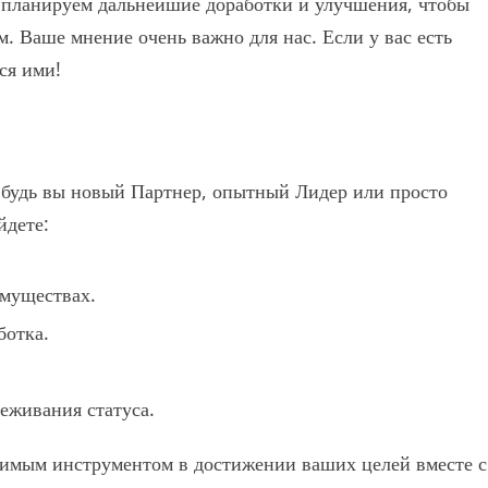
 планируем дальнейшие доработки и улучшения, чтобы
. Ваше мнение очень важно для нас. Если у вас есть
ся ими!
будь вы новый Партнер, опытный Лидер или просто
йдете:
муществах.
ботка.
еживания статуса.
нимым инструментом в достижении ваших целей вместе с