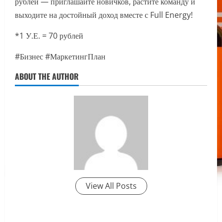
рублей — приглашайте новичков, растите команду и
выходите на достойный доход вместе с Full Energy!
*1 У.Е. = 70 рублей
#Бизнес #МаркетингПлан
ABOUT THE AUTHOR
View All Posts