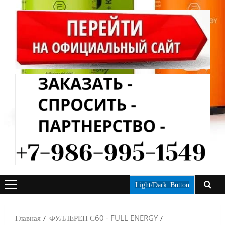
Light/Dark Button
ОСНОВНОЕ
МЕНЮ
Главная
ФУЛЛЕРЕН С60 - FULL ENERGY