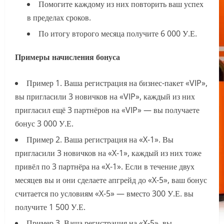
Помогите каждому из них повторить ваш успех
в пределах сроков.
По итогу второго месяца получите 6 000 У.Е.
Примеры начисления бонуса
Пример 1. Ваша регистрация на бизнес-пакет «VIP»,
вы пригласили 3 новичков на «VIP», каждый из них
пригласил ещё 3 партнёров на «VIP» — вы получаете
бонус 3 000 У.Е.
Пример 2. Ваша регистрация на «X-1». Вы
пригласили 3 новичков на «X-1», каждый из них тоже
привёл по 3 партнёра на «X-1». Если в течение двух
месяцев вы и они сделаете апгрейд до «X-5», ваш бонус
считается по условиям «X-5» — вместо 300 У.Е. вы
получите 1 500 У.Е.
Пример 3. Ваша регистрация на «X-5», вы