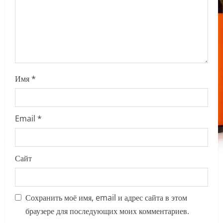
i
o
n
Имя
*
Email
*
Сайт
Сохранить моё имя, email и адрес сайта в этом
браузере для последующих моих комментариев.