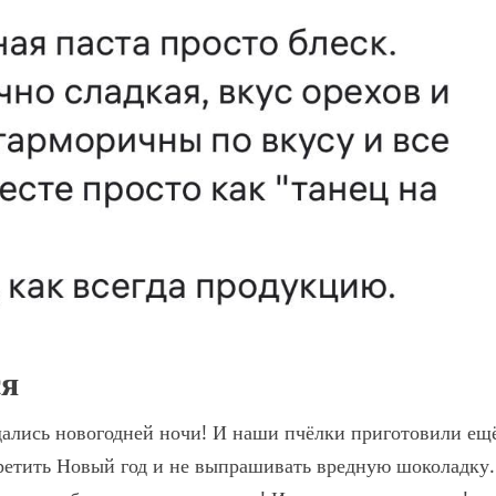
ся
дались новогодней ночи! И наши пчёлки приготовили ещ
ретить Новый год и не выпрашивать вредную шоколадку.