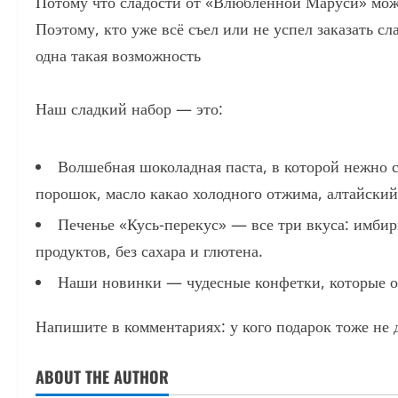
Потому что сладости от «Влюблённой Маруси» можно
Поэтому, кто уже всё съел или не успел заказать сл
одна такая возможность
Наш сладкий набор — это:
Волшебная шоколадная паста, в которой нежно 
порошок, масло какао холодного отжима, алтайски
Печенье «Кусь-перекус» — все три вкуса: имбир
продуктов, без сахара и глютена.
Наши новинки — чудесные конфетки, которые о
Напишите в комментариях: у кого подарок тоже не 
ABOUT THE AUTHOR