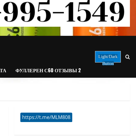
Light/Dark
Button
АТА
ФУЛЛЕРЕН С60 ОТЗЫВЫ 2
https://t.me/MLM808