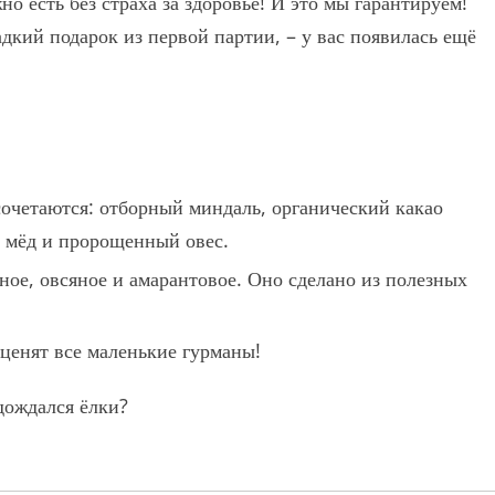
 есть без страха за здоровье! И это мы гарантируем!
адкий подарок из первой партии, – у вас появилась ещё
сочетаются: отборный миндаль, органический какао
й мёд и пророщенный овес.
ное, овсяное и амарантовое. Оно сделано из полезных
ценят все маленькие гурманы!
дождался ёлки?