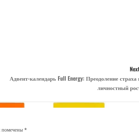
Next
Адвент-календарь Full Energy: Преодоление страха 
личностный рос
я помечены
*