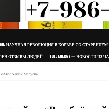
60: НАУЧНАЯ РЕВОЛЮЦИЯ В БОРЬБЕ СО СТАРЕНИЕМ
РЕН ОТЗЫВЫ ЛЮДЕЙ
FULL ENERGY — НОВОСТИ ИЗ Ч
от «Влюблённой Маруси»
 детей от «Влюблённой