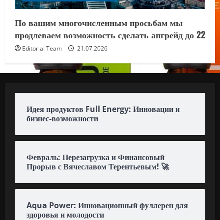
Идея продуктов Full Energy: Инновации и
бизнес-возможности
Февраль: Перезагрузка и Финансовый
Прорыв с Вячеславом Терентьевым! 🚀
Aqua Power: Инновационный фуллерен для
здоровья и молодости
Водорастворимый фуллерен Aqua Power:
Ваш ключ к энергии и молодости