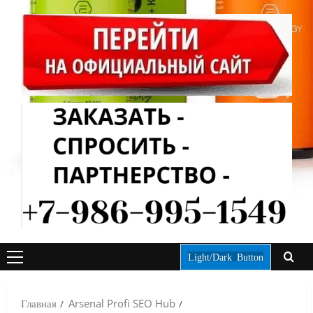
Light/Dark Button
ОСНОВНОЕ
МЕНЮ
Главная
Arsenal Profi SEO Hub