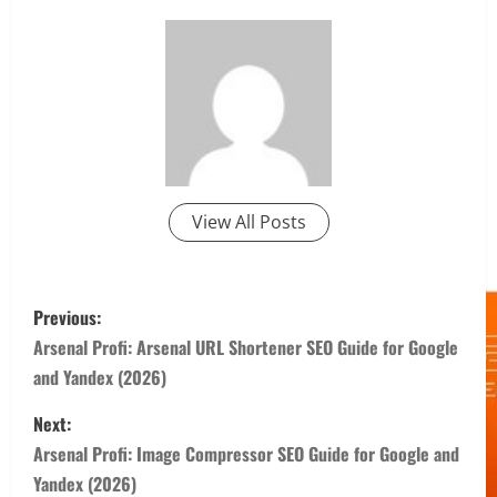
View All Posts
P
Previous:
o
Arsenal Profi: Arsenal URL Shortener SEO Guide for Google
and Yandex (2026)
s
Next:
t
Arsenal Profi: Image Compressor SEO Guide for Google and
n
Yandex (2026)