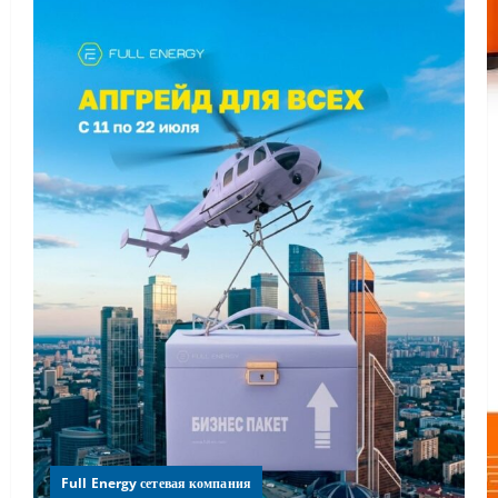
Full Energy сетевая компания
По вашим многочисленным просьбам мы
продлеваем возможность сделать апгрейд до 22
Editorial Team
21.07.2026