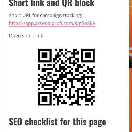
Short link and QR block
Short URL for campaign tracking:
https://app.arsenalprofi.com/s/g5nSLA
Open short link
SEO checklist for this page