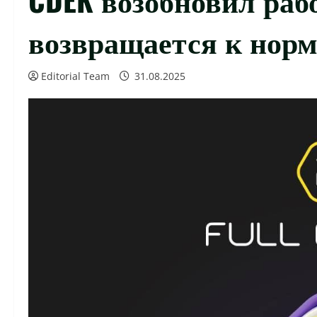
возвращается к норм
Editorial Team
31.08.2025