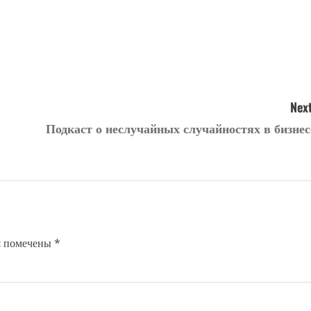
Next
Подкаст о неслучайных случайностях в бизнес
я помечены
*