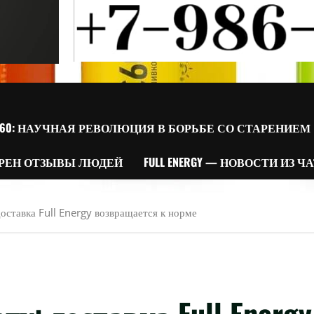
60: НАУЧНАЯ РЕВОЛЮЦИЯ В БОРЬБЕ СО СТАРЕНИЕМ
РЕН ОТЗЫВЫ ЛЮДЕЙ
FULL ENERGY — НОВОСТИ ИЗ Ч
оставка Full Energy возвращается к норме
у: доставка Full Energy