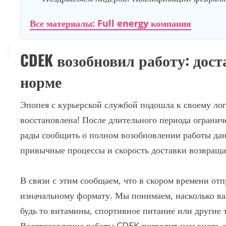
Все материалы: Full energy компания
CDEK возобновил работу: доста
норме
Эпопея с курьерской службой подошла к своему ло
восстановлена! После длительного периода огранич
рады сообщить о полном возобновлении работы данн
привычные процессы и скорость доставки возвраща
В связи с этим сообщаем, что в скором времени отп
изначальному формату. Мы понимаем, насколько ва
будь то витамины, спортивное питание или другие 
Восстановление работы CDEK позволит нам вновь о