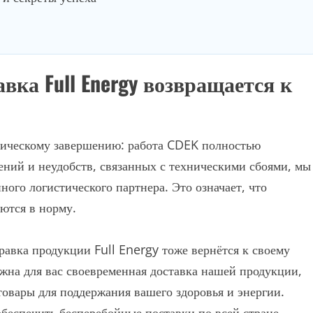
вка Full Energy возвращается к
гическому завершению: работа CDEK полностью
ений и неудобств, связанных с техническими сбоями, мы
ого логистического партнера. Это означает, что
ются в норму.
равка продукции Full Energy тоже вернётся к своему
жна для вас своевременная доставка нашей продукции,
товары для поддержания вашего здоровья и энергии.
беспечить бесперебойные поставки по всей стране.