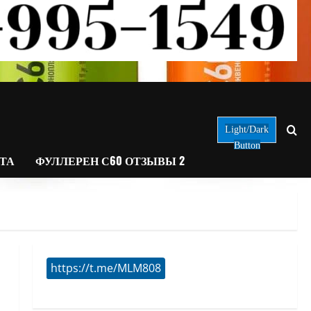
Light/Dark
Button
АТА
ФУЛЛЕРЕН С60 ОТЗЫВЫ 2
https://t.me/MLM808