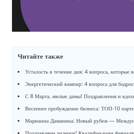
Читайте также
Усталость в течение дня: 4 вопроса, которые 
Энергетический вампир: 4 вопроса для бодро
С 8 Марта, милые дамы! Поздравления и вдох
Весеннее пробуждение бизнеса: ТОП-10 партне
Марианна Даманина: Новый рубеж — Междуна
Поздравляем лидеров! Квалификации февраля 