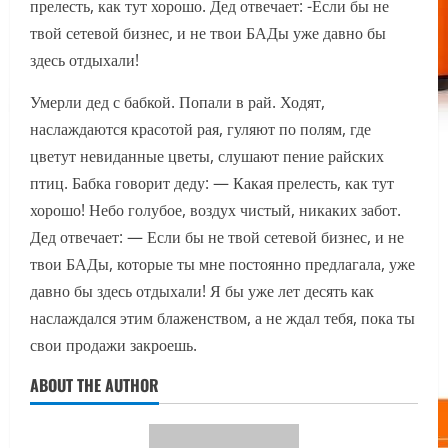
прелесть, как тут хорошо. Дед отвечает: -Если бы не
твой сетевой бизнес, и не твои БАДы уже давно бы
здесь отдыхали!
Умерли дед с бабкой. Попали в рай. Ходят,
наслаждаются красотой рая, гуляют по полям, где
цветут невиданные цветы, слушают пение райских
птиц. Бабка говорит деду: — Какая прелесть, как тут
хорошо! Небо голубое, воздух чистый, никаких забот.
Дед отвечает: — Если бы не твой сетевой бизнес, и не
твои БАДы, которые ты мне постоянно предлагала, уже
давно бы здесь отдыхали! Я бы уже лет десять как
наслаждался этим блаженством, а не ждал тебя, пока ты
свои продажи закроешь.
ABOUT THE AUTHOR