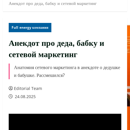
Анекдот про деда, бабку и сетевой маркетинг
Full energy компания
Анекдот про деда, бабку и
сетевой маркетинг
Анатомия сетевого маркетинга в анекдоте о дедушке
и бабушке. Рассмешился?
Editorial Team
24.08.2025