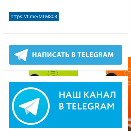
https://t.me/MLM808