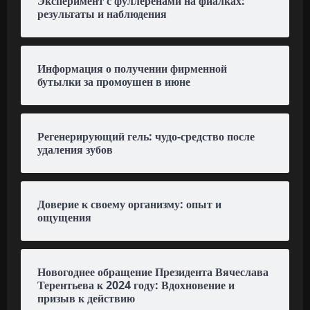
Эксперимент с фуллеренами на фиалках:
результаты и наблюдения
Информация о получении фирменной
бутылки за промоушен в июне
Регенерирующий гель: чудо-средство после
удаления зубов
Доверие к своему организму: опыт и
ощущения
Новогоднее обращение Президента Вячеслава
Терентьева к 2024 году: Вдохновение и
призыв к действию