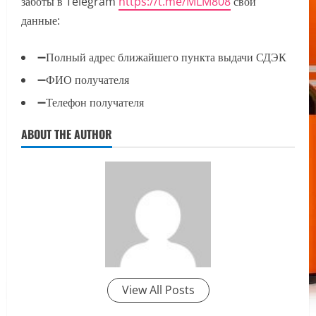
заботы в Telegram
https://t.me/MLM808
свои
данные:
➖Полный адрес ближайшего пункта выдачи СДЭК
➖ФИО получателя
➖Телефон получателя
ABOUT THE AUTHOR
View All Posts