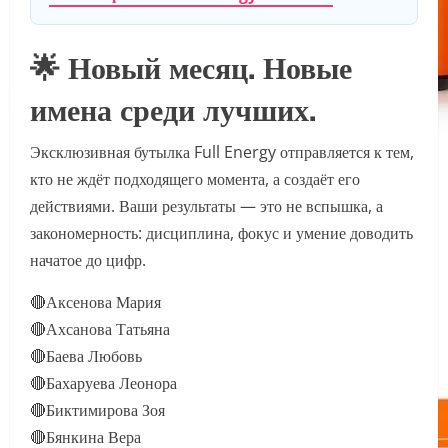
🌟 Новый месяц. Новые
имена среди лучших.
Эксклюзивная бутылка Full Energy отправляется к тем,
кто не ждёт подходящего момента, а создаёт его
действиями. Ваши результаты — это не вспышка, а
закономерность: дисциплина, фокус и умение доводить
начатое до цифр.
🔴Аксенова Мария
🔴Ахсанова Татьяна
🔴Баева Любовь
🔴Бахаруева Леонора
🔴Биктимирова Зоя
🔴Бянкина Вера