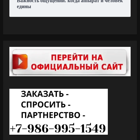
Важность ощущений: когда аппарат и человек
едины