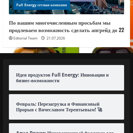
Full Energy сетевая компания
По вашим многочисленным просьбам мы
продлеваем возможность сделать апгрейд до 22
Editorial Team
21.07.2026
Идея продуктов Full Energy: Инновации и
бизнес-возможности
Февраль: Перезагрузка и Финансовый
Прорыв с Вячеславом Терентьевым! 🚀
Aqua Power: Инновационный фуллерен для