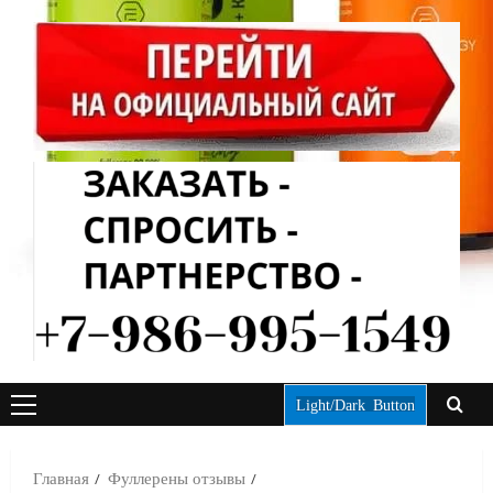
Light/Dark Button
ОСНОВНОЕ
МЕНЮ
Главная
Фуллерены отзывы