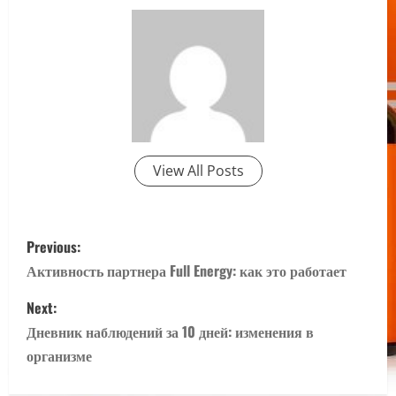
View All Posts
P
Previous:
o
Активность партнера Full Energy: как это работает
s
Next:
Дневник наблюдений за 10 дней: изменения в
t
организме
n