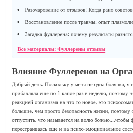
Разочарование от отзывов: Когда рано советов
Восстановление после травмы: опыт плазмол
Загадка фуллерена: почему результаты разнятс
Все материалы: Фуллерены отзывы
Влияние Фуллеренов на Орга
Добрый день. Поскольку у меня не одна болячка, я 
прибавляла еще по 1 капле раз в неделю, поэтому 
реакцией организма на что то новое, это психосома
большие, чем просто безопасность жизни, поэтому 
отпустить, что называется на волю божью….чтобы ф
перестраиваясь еще и на психо-эмоциональное сос