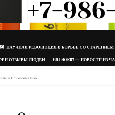
60: НАУЧНАЯ РЕВОЛЮЦИЯ В БОРЬБЕ СО СТАРЕНИЕМ
РЕН ОТЗЫВЫ ЛЮДЕЙ
FULL ENERGY — НОВОСТИ ИЗ Ч
низм и Психосоматика
 на Организм и