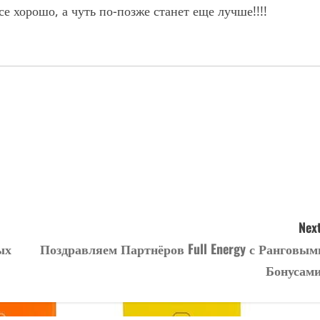
е хорошо, а чуть по-позже станет еще лучше!!!!
Next
ых
Поздравляем Партнёров Full Energy с Ранговым
Бонусами