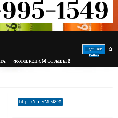
Light/Dark
Button
АТА
ФУЛЛЕРЕН С60 ОТЗЫВЫ 2
https://t.me/MLM808