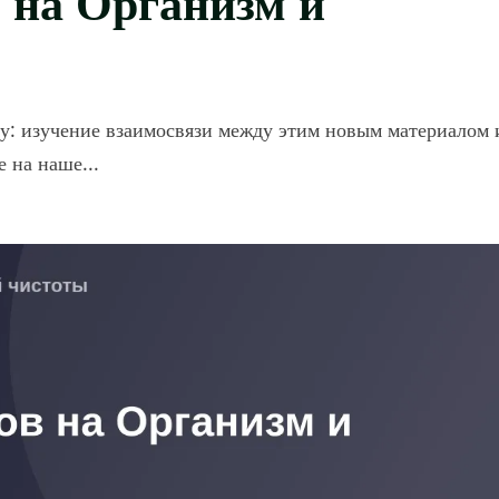
у: изучение взаимосвязи между этим новым материалом 
 на наше...