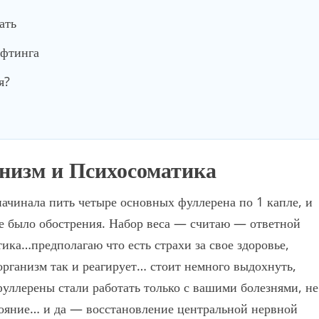
ать
ифтинга
я?
низм и Психосоматика
начинала пить четыре основных фуллерена по 1 капле, и
не было обострения. Набор веса — считаю — ответной
тика…предполагаю что есть страхи за свое здоровье,
организм так и реагирует… стоит немного выдохнуть,
уллерены стали работать только с вашими болезнями, не
тояние… и да — восстановление центральной нервной