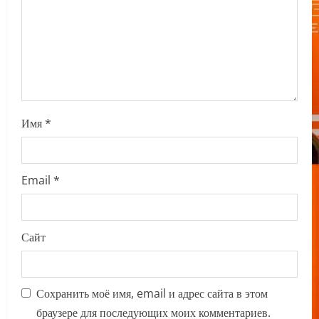
i
o
n
Имя
*
Email
*
Сайт
Сохранить моё имя, email и адрес сайта в этом
браузере для последующих моих комментариев.