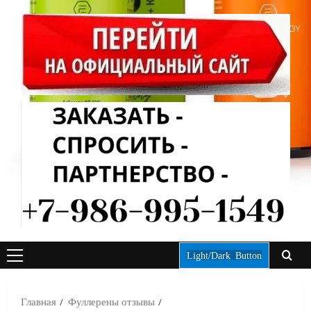
Light/Dark Button
ОСНОВНОЕ
МЕНЮ
Главная
Фуллерены отзывы