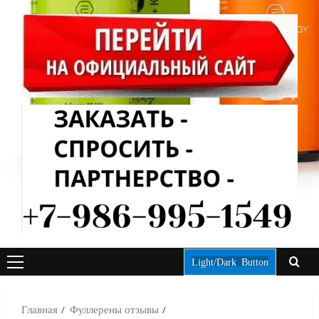
Light/Dark Button
ОСНОВНОЕ
МЕНЮ
Главная
Фуллерены отзывы