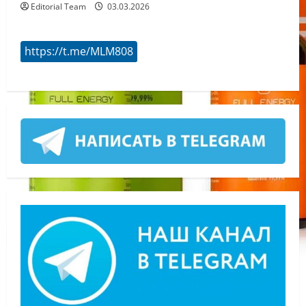
Editorial Team
03.03.2026
https://t.me/MLM808