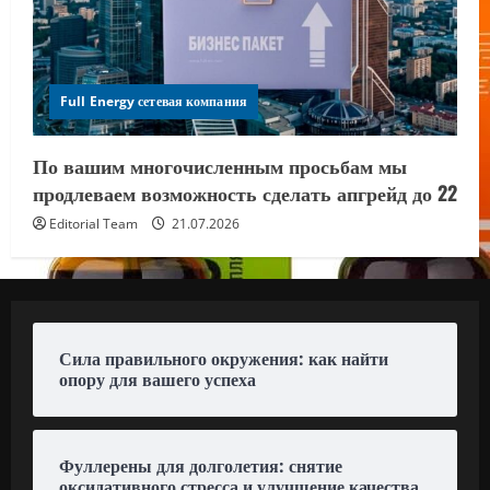
Full Energy сетевая компания
По вашим многочисленным просьбам мы
продлеваем возможность сделать апгрейд до 22
Editorial Team
21.07.2026
Сила правильного окружения: как найти
опору для вашего успеха
Фуллерены для долголетия: снятие
оксидативного стресса и улучшение качества