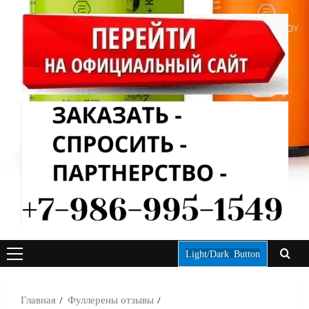
Light/Dark Button
ОСНОВНОЕ
МЕНЮ
Главная
Фуллерены отзывы