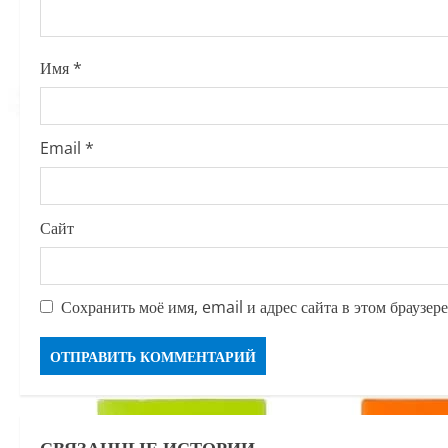
i
o
Имя
*
n
Email
*
Сайт
Сохранить моё имя, email и адрес сайта в этом браузе
СВЯЗАННЫЕ ИСТОРИИ