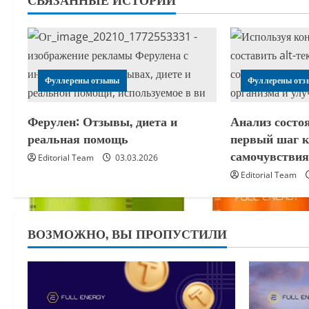
Фуллерены отзывы
Фуллерены отз
Ферулен: Отзывы, диета и
Анализ состо
реальная помощь
первый шаг 
самочувстви
Editorial Team
03.03.2026
Editorial Team
ВОЗМОЖНО, ВЫ ПРОПУСТИЛИ