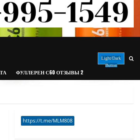
Light/Dark
Button
АТА
ФУЛЛЕРЕН С60 ОТЗЫВЫ 2
https://t.me/MLM808