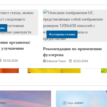
ывы
Фуллерены отзывы
яния организма:
к улучшению
Рекомендации по применению
я
фуллерена
03.03.2026
Editorial Team
03.03.2026