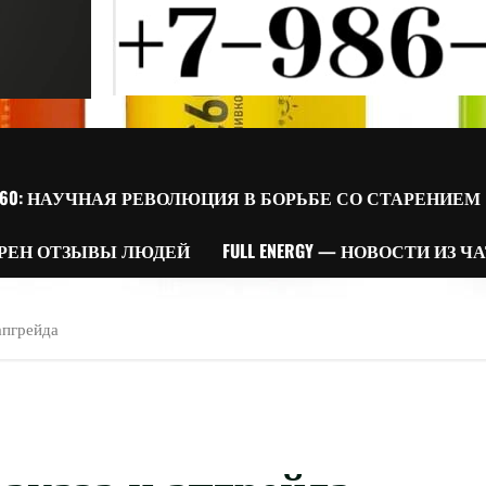
60: НАУЧНАЯ РЕВОЛЮЦИЯ В БОРЬБЕ СО СТАРЕНИЕМ
РЕН ОТЗЫВЫ ЛЮДЕЙ
FULL ENERGY — НОВОСТИ ИЗ Ч
апгрейда
аказа и апгрейда