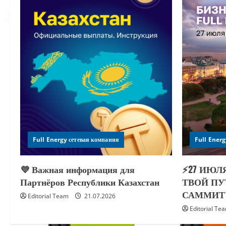
Full Energy сетевая компания
Full Energ
💜 Важная информация для
⚡️27 ИЮЛ
Партнёров Республики Казахстан
ТВОЙ ПУ
САММИТУ 
Editorial Team
21.07.2026
Editorial Te