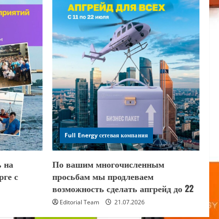
Full Energy сетевая компания
ь на
По вашим многочисленным
рге с
просьбам мы продлеваем
возможность сделать апгрейд до 22
Editorial Team
21.07.2026